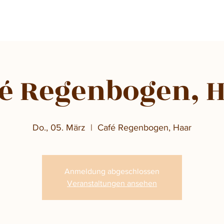
é Regenbogen, 
Do., 05. März
  |  
Café Regenbogen, Haar
Anmeldung abgeschlossen
Veranstaltungen ansehen